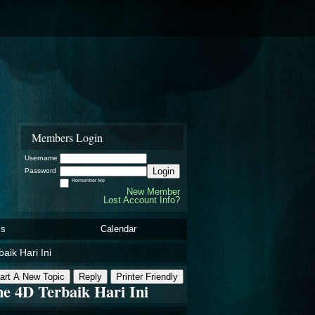
Members Login
Username
Login
Password
Remember Me
New Member
Lost Account Info?
ls
Calendar
ik Hari Ini
art A New Topic
Reply
Printer Friendly
e 4D Terbaik Hari Ini