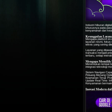
Industri hiburan digi
khususnya pada pasar
kenyamanan dan keama
Keunggulan Layana
Mengapa platform ini
layanan resmi, fokus 
teknis yang sering di
Layanan yang ditawark
transaksi menjadi pri
terbaru, setiap intera
Mengapa Memilih 
Menentukan tempat be
integrasi teknologi m
Sistem Navigasi Cepa
Peluang Menang Optim
Keamanan Teruji: Pro
Update Real Time: In
Kenyamanan bermain b
Inovasi Modern da