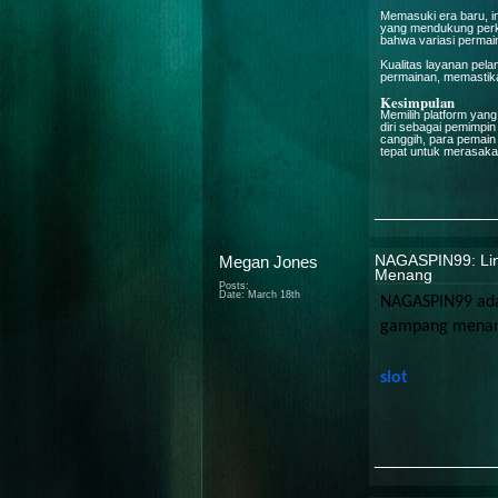
Memasuki era baru, 
yang mendukung perk
bahwa variasi permai
Kualitas layanan pel
permainan, memastika
Kesimpulan
Memilih platform yan
diri sebagai pemimpi
canggih, para pemain
tepat untuk merasaka
____________
Megan Jones
NAGASPIN99: Link
Menang
Posts:
Date:
March 18th
NAGASPIN99 adal
gampang menang
slot
____________