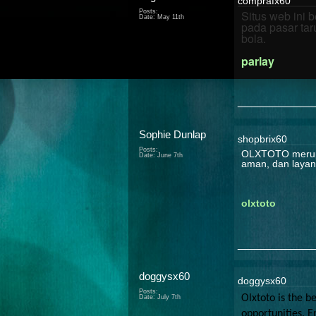
comprafx60
Posts:
Situs web ini 
Date:
May 11th
pada pasar taru
bola.
parlay
____________
Sophie Dunlap
shopbrix60
Posts:
OLXTOTO merupak
Date:
June 7th
aman, dan layan
olxtoto
____________
doggysx60
doggysx60
Posts:
Olxtoto is the be
Date:
July 7th
opportunities. E