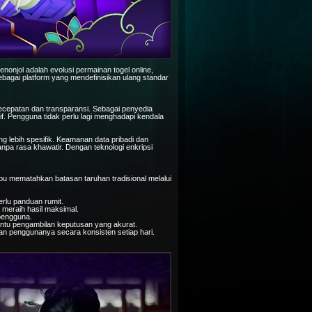
nonjol adalah evolusi permainan togel online,
bagai platform yang mendefinisikan ulang standar
ecepatan dan transparansi. Sebagai penyedia
if. Pengguna tidak perlu lagi menghadapi kendala
g lebih spesifik. Keamanan data pribadi dan
anpa rasa khawatir. Dengan teknologi enkripsi
u mematahkan batasan taruhan tradisional melalui
rlu panduan rumit.
 meraih hasil maksimal.
pengguna.
antu pengambilan keputusan yang akurat.
n penggunanya secara konsisten setiap hari.