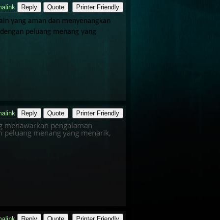
alink
Reply
Quote
Printer Friendly
ain yang aman dan menyenangkan 
 dengan peluang menang yang 
alink
Reply
Quote
Printer Friendly
ang menawarkan pengalaman
n peluang menang yang menarik,
alink
Reply
Quote
Printer Friendly