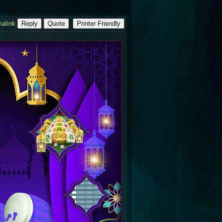
alink
Reply
Quote
Printer Friendly