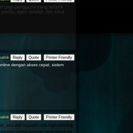
f bagi pengguna yang tertarik
a parlay, agen sbobet, dan situs
alink
Reply
Quote
Printer Friendly
line dengan akses cepat, sistem
alink
Reply
Quote
Printer Friendly
acor, and slot maxwin with high winning 
 premium online gaming experience for 