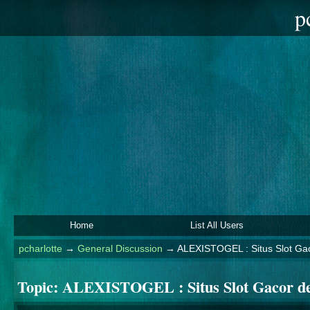
p
Home
List All Users
pcharlotte
→
General Discussion
→
ALEXISTOGEL : Situs Slot Gac
Topic:
ALEXISTOGEL : Situs Slot Gacor de