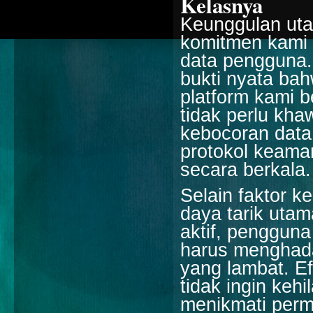
Kelasnya
Keunggulan uta
komitmen kami 
data pengguna. 
bukti nyata ba
platform kami b
tidak perlu khaw
kebocoran data
protokol keaman
secara berkala.
Selain faktor 
daya tarik utam
aktif, pengguna
harus menghada
yang lambat. Ef
tidak ingin ke
menikmati perm