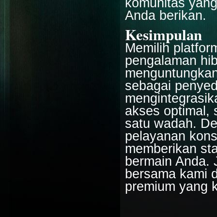
komunitas yang
Anda berikan.
Kesimpulan
Memilih platfo
pengalaman hib
menguntungkan
sebagai penye
mengintegrasik
akses optimal,
satu wadah. De
pelayanan kons
memberikan stan
bermain Anda. 
bersama kami da
premium yang k