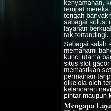
kenyamanan, ke
tempat mereka b
tengah banyakn
sebagai solusi
layanan berkua
tak tertandingi.
Sebagai salah 
memahami bahw
kunci utama ba
situs slot gaco
memastikan set
permainan tanp
dikelola oleh t
kelancaran navi
pintar maupun 
Mengapa Laya