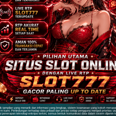
lik tampilan yang menarik dan informasi yang lengkap, sistem keamanan yang kokoh merupak
orm kami. Perlindungan terhadap data pribadi dan privasi setiap pengguna menjadi prioritas ut
ui penerapan teknologi enkripsi terkini, semua bentuk komunikasi data dalam sistem dijamin