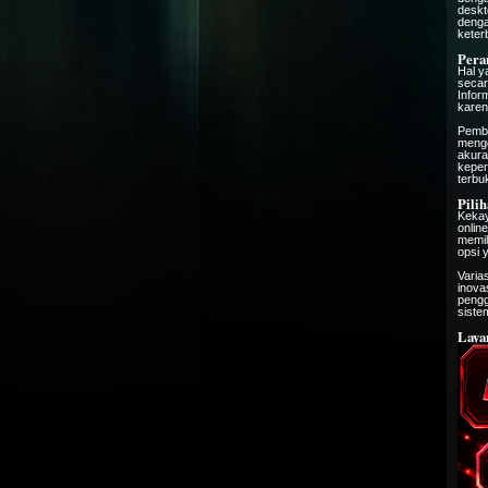
deskt
denga
keter
Pera
Hal y
secar
Infor
karen
Pemba
menge
akura
keper
terbu
Pili
Kekay
onlin
memil
opsi 
Varia
inova
pengg
siste
Laya