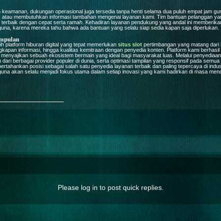
n keamanan, dukungan operasional juga tersedia tanpa henti selama dua puluh empat jam
s atau membutuhkan informasi tambahan mengenai layanan kami. Tim bantuan pelanggan yan
i terbaik dengan cepat serta ramah. Kehadiran layanan pendukung yang andal ini memberika
una, karena mereka tahu bahwa ada bantuan yang selalu siap sedia kapan saja diperlukan.
mpulan
ih platform hiburan digital yang tepat memerlukan
situs slot
pertimbangan yang matang dari b
gkapan informasi, hingga kualitas kemitraan dengan penyedia konten. Platform kami berhasil
 menyajikan sebuah ekosistem bermain yang ideal bagi masyarakat luas. Melalui penyediaan
 dari berbagai provider populer di dunia, serta optimasi tampilan yang responsif pada semua
rtahankan posisi sebagai salah satu penyedia layanan terbaik dan paling tepercaya di indu
una akan selalu menjadi fokus utama dalam setiap inovasi yang kami hadirkan di masa men
_______________
Please log in to post quick replies.