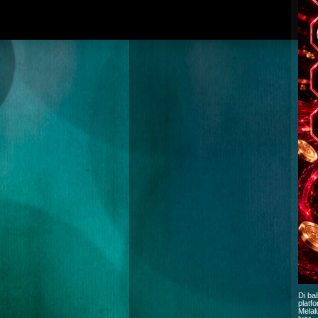
Di ba
platf
Melal