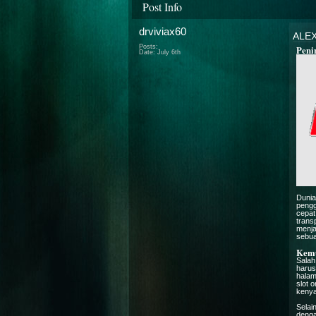
Post Info
drviviax60
ALEX
Posts:
Peni
Date:
July 6th
Dunia
pengg
cepat 
trans
menja
sebua
Kemu
Salah
harus
halam
slot 
keny
Selai
denga